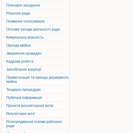
Пленарні засідання
Рішення ради
Поіменне голосування
Основні засади діяльності ради
Комунальна власність
Оренда майна
Звернення громадян
Кадрова робота
Запобігання корупції
Приватизація та оренда державного
майна
Тендерні процедури
Публічна інформація
Проєкти регуляторних актів
Регуляторні акти
Розпорядження голови районної
ради