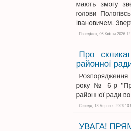
мають змогу зве
голови Пологівс
Івановичем. Зве
Понеділок, 06 Квітня 2026 12
Про скликан
районної рад
Розпорядження 
року № 6-р "Про
районної ради в
Середа, 18 Березня 2026 10:5
УВАГА! ПРЯМ