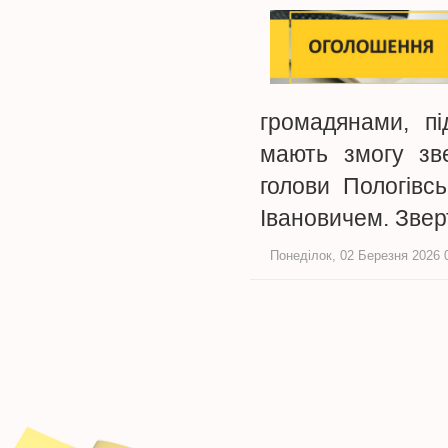
громадянами, пі
мають змогу зве
голови Пологівс
Івановичем. Зве
Понеділок, 02 Березня 2026 0