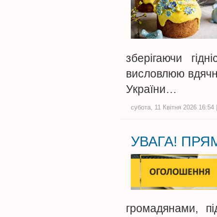
зберігаючи гід
висловлюю вдячні
України…
субота, 11 Квітня 2026 16:54 
УВАГА! ПРЯМ
громадянами, пі