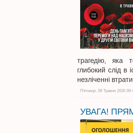
трагедію, яка 
глибокий слід в 
незліченні втрати
П'ятниця, 08 Травня 2026 09:
УВАГА! ПРЯМ