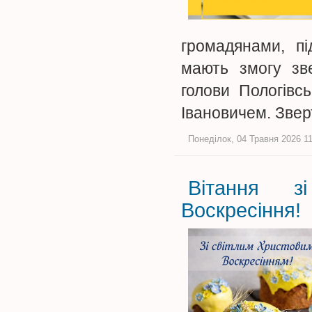
громадянами, пі
мають змогу зве
голови Пологівс
Івановичем. Зве
Понеділок, 04 Травня 2026 11
Вітання з
Воскресіння!