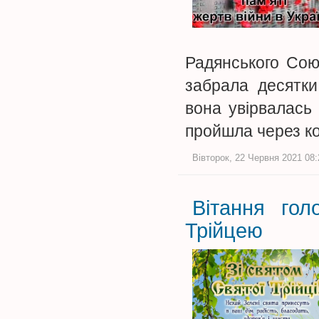
Радянського Союз
забрала десятки
вона увірвалась 
пройшла через к
Вівторок, 22 Червня 2021 08:
Вітання гол
Трійцею