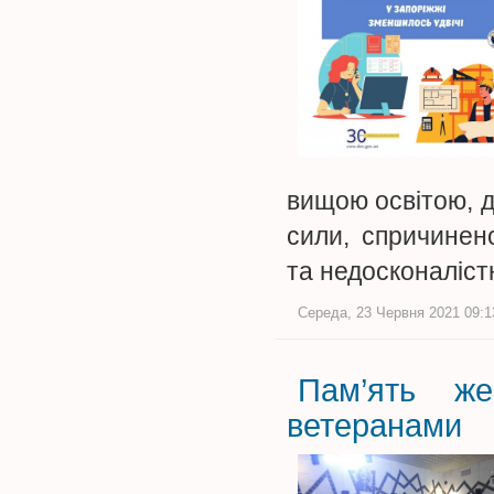
вищою освітою, д
сили, спричинен
та недосконаліст
Середа, 23 Червня 2021 09:13
Пам’ять ж
ветеранами