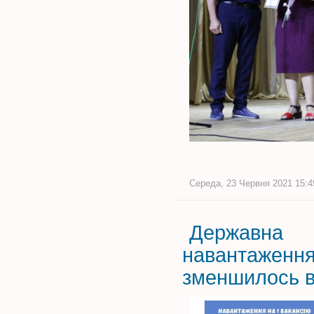
Середа, 23 Червня 2021 15:49
Державна 
навантажен
зменшилось в