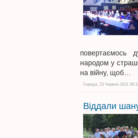
повертаємось д
народом у страшн
на війну, щоб…
Середа, 23 Червня 2021 08:18
Віддали шану