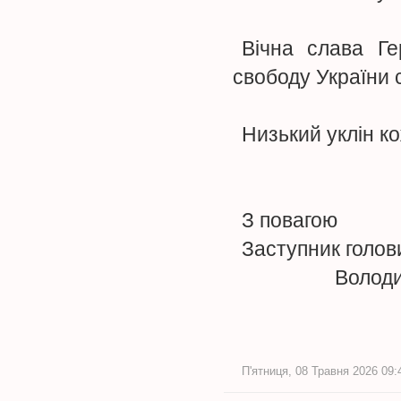
Вічна слава Ге
свободу України с
Низький уклін к
З повагою
Заступник г
Володимир
П'ятниця, 08 Травня 2026 09: