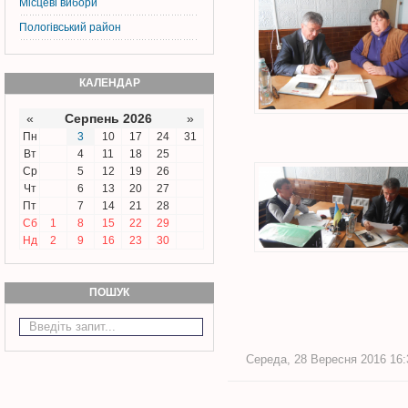
Місцеві вибори
Пологівський район
КАЛЕНДАР
«
Серпень 2026
»
Пн
3
10
17
24
31
Вт
4
11
18
25
Ср
5
12
19
26
Чт
6
13
20
27
Пт
7
14
21
28
Сб
1
8
15
22
29
Нд
2
9
16
23
30
ПОШУК
Середа, 28 Вересня 2016 16:3