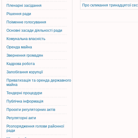
Про скликання тринадцятої сесі
Пленарні засідання
Рішення ради
Поіменне голосування
Основні засади діяльності ради
Комунальна власність
Оренда майна
Звернення громадян
Кадрова робота
Запобігання корупції
Приватизація та оренда державного
майна
Тендерні процедури
Публічна інформація
Проєкти регуляторних актів
Регуляторні акти
Розпорядження голови районної
ради