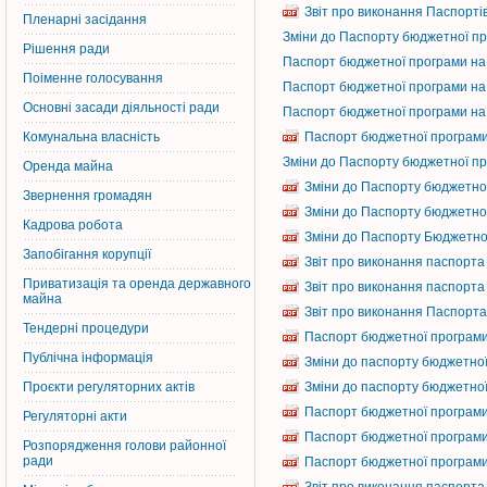
Звіт про виконання Паспортів
Пленарні засідання
Зміни до Паспорту бюджетної пр
Рішення ради
Паспорт бюджетної програми на 
Поіменне голосування
Паспорт бюджетної програми на 
Основні засади діяльності ради
Паспорт бюджетної програми на 
Комунальна власність
Паспорт бюджетної програми 
Зміни до Паспорту бюджетної пр
Оренда майна
Зміни до Паспорту бюджетної
Звернення громадян
Зміни до Паспорту бюджетної
Кадрова робота
Зміни до Паспорту Бюджетної 
Запобігання корупції
Звіт про виконання паспорта
Приватизація та оренда державного
Звіт про виконання паспорта 
майна
Звіт про виконання Паспорта
Тендерні процедури
Паспорт бюджетної програми 
Публічна інформація
Зміни до паспорту бюджетної
Проєкти регуляторних актів
Зміни до паспорту бюджетної 
Паспорт бюджетної програми 
Регуляторні акти
Паспорт бюджетної програми 
Розпорядження голови районної
ради
Паспорт бюджетної програми 