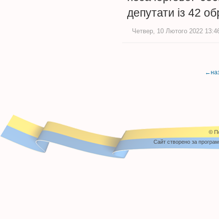
депутати із 42 об
Четвер, 10 Лютого 2022 13:46
←на
© П
Cайт створено за програ