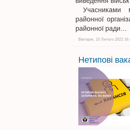
виведення військ
Учасниками міт
районної організ
районної ради…
Вівторок, 15 Лютого 2022 16:
Нетипові вак