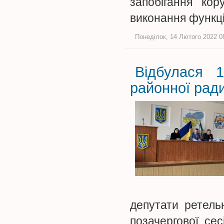
запобігання кор
виконання функц
Понеділок, 14 Лютого 2022 08
Відбулася 1
районної рад
депутати ретель
позачергової сес