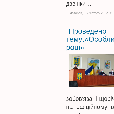
дзвінки…
Вівторок, 15 Лютого 2022 08:
Проведено
тему:«Особл
році»
зобов’язані щорі
на офіційному в