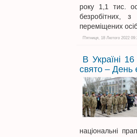
року 1,1 тис. о
безробітних, з
переміщених осі
П'ятниця, 18 Лютого 2022 09:
В Україні 1
свято – День
національні пра