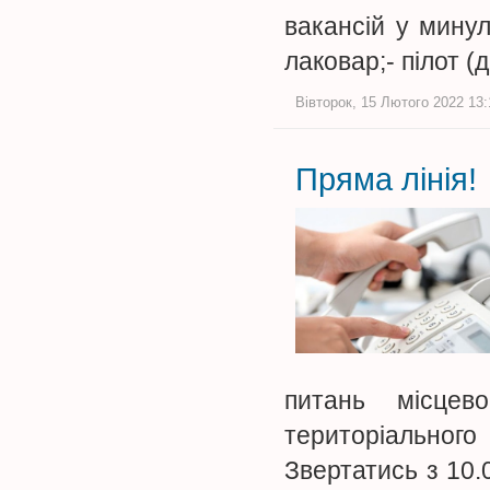
вакансій у минул
лаковар;- пілот (
Вівторок, 15 Лютого 2022 13:
Пряма лінія!
питань місцево
територіальног
Звертатись з 10.