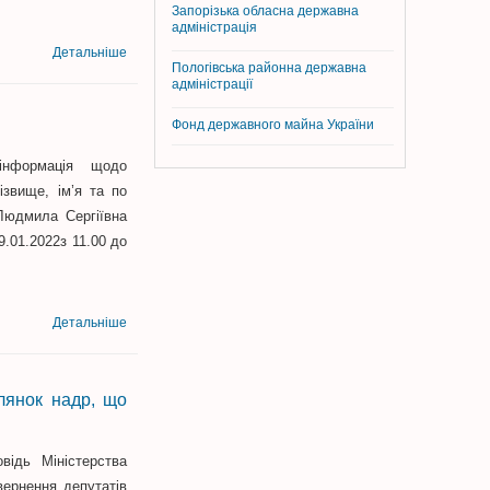
Запорізька обласна державна
адміністрація
Детальніше
Пологівська районна державна
адміністрації
Фонд державного майна України
інформація щодо
вище, ім’я та по
мила Сергіївна
.01.2022з 11.00 до
Детальніше
ілянок надр, що
ідь Міністерства
вернення депутатів