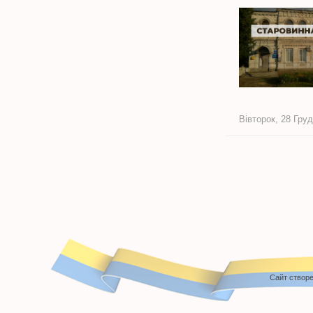
Вівторок, 28 Груд
Cайт створе