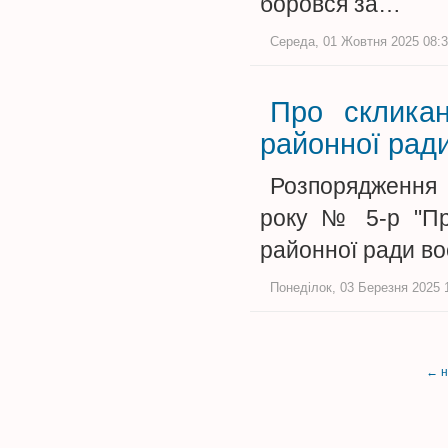
боровся за…
Середа, 01 Жовтня 2025 08:3
Про скликан
районної рад
Розпорядження 
року № 5-р "Про
районної ради в
Понеділок, 03 Березня 2025 1
← 