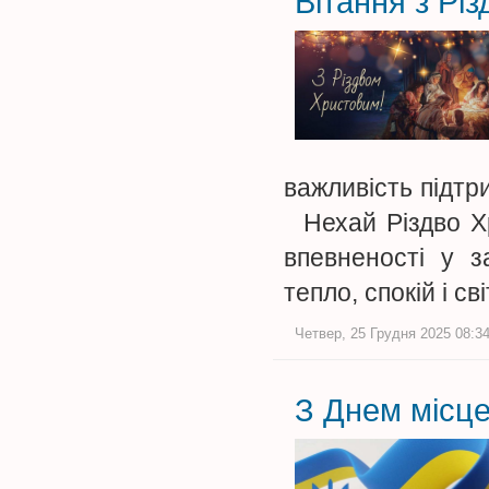
Вітання з Рі
важливість підтр
Нехай Різдво Хр
впевненості у 
тепло, спокій і 
Четвер, 25 Грудня 2025 08:34
З Днем місц