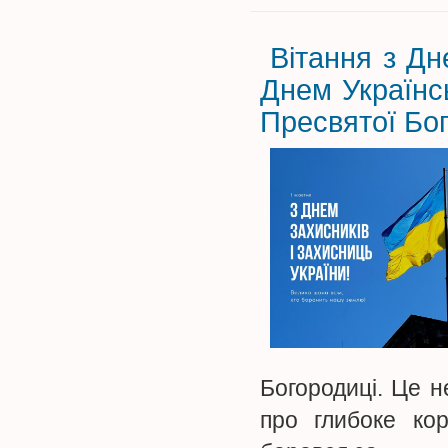
Вітання з Дн
Днем Українс
Пресвятої Бо
Богородиці. Це 
про глибоке кор