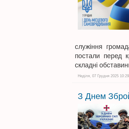
служіння громад
постали перед к
складні обставин
Неділя, 07 Грудня 2025 10:29
З Днем Збро