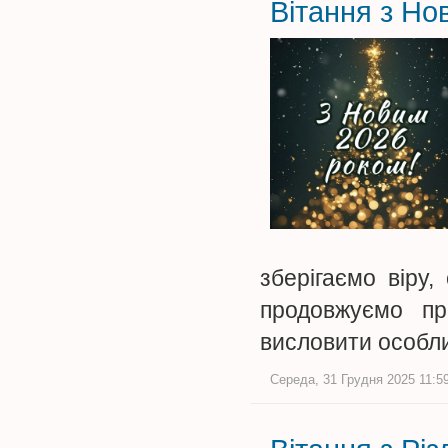
Вітання з Но
зберігаємо віру,
продовжуємо п
висловити особ
Середа, 31 Грудня 2025 11:59